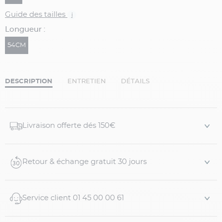
Guide des tailles
i
Longueur :
54CM
DESCRIPTION
ENTRETIEN
DÉTAILS
Livraison offerte dés 150€
Retour & échange gratuit 30 jours
Service client 01 45 00 00 61