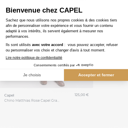
125,00 €
capel
Chino Matthias Rose Capel Grande Taille