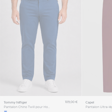
109,00 €
tommy hilfiger
capel
Pantalon Chino Twill pour Homme Grand Bleu