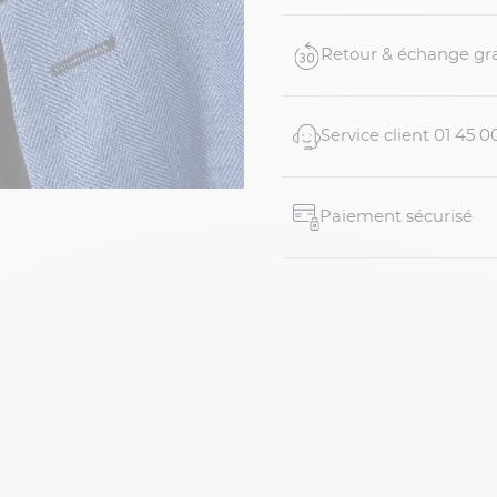
Retour & échange gra
Service client 01 45 0
Paiement sécurisé