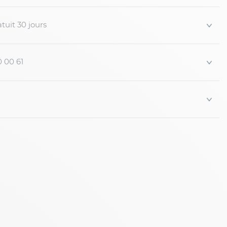
tuit 30 jours
0 00 61