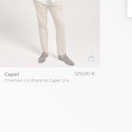
129,00 €
capel
Chemise Lin Blanche Capel Grande Taille