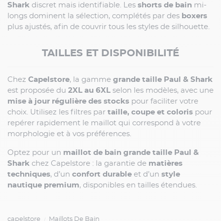
Shark
discret mais identifiable. Les
shorts de bain
mi-
longs dominent la sélection, complétés par des
boxers
plus ajustés, afin de couvrir tous les styles de silhouette.
TAILLES ET DISPONIBILITÉ
Chez
Capelstore
, la gamme
grande taille Paul & Shark
est proposée du
2XL au 6XL
selon les modèles, avec une
mise à jour régulière des stocks
pour faciliter votre
choix. Utilisez les filtres par
taille, coupe et coloris
pour
repérer rapidement le maillot qui correspond à votre
morphologie et à vos préférences.
Optez pour un
maillot de bain grande taille Paul &
Shark
chez Capelstore : la garantie de
matières
techniques
, d’un
confort durable
et d’un
style
nautique premium
, disponibles en tailles étendues.
capelstore
Maillots De Bain