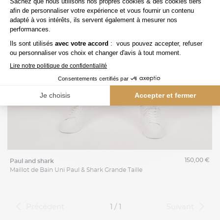
150,00 €
paul and shark
Maillot de Bain Uni Paul & Shark Grande Taille
Précédent
1 / 1
Suivant