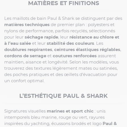
MATIÈRES ET FINITIONS
Les maillots de bain Paul & Shark se distinguent par des
matières techniques
de premier plan : polyesters et
nylons de performance, parfois recyclés, sélectionnés
pour leur
séchage rapide
, leur
résistance au chlore et
à l’eau salée
et leur
stabilité des couleurs
. Les
doublures respirantes
,
ceintures élastiques réglables
,
cordons de serrage
et
coutures renforcées
assurent
maintien, aisance et longévité. Selon les modèles, vous
trouverez des textures légèrement mates ou satinées,
des poches pratiques et des œillets d’évacuation pour
un confort optimal.
L’ESTHÉTIQUE PAUL & SHARK
Signatures visuelles
marines et sport chic
: unis
intemporels bleu marine, rouge ou vert, rayures
inspirées du yachting, écussons brodés et logo
Paul &