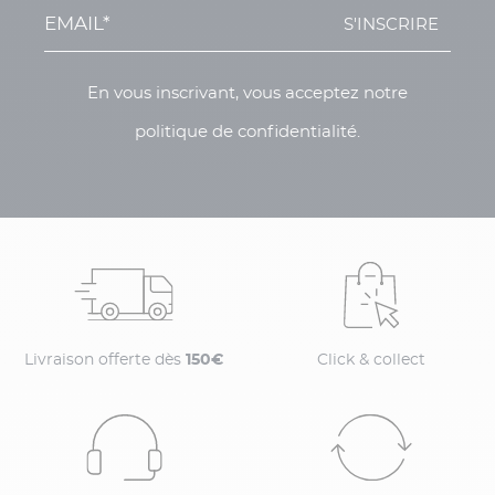
S'INSCRIRE
En vous inscrivant, vous acceptez notre
politique de confidentialité.
Livraison offerte dès
150€
Click & collect