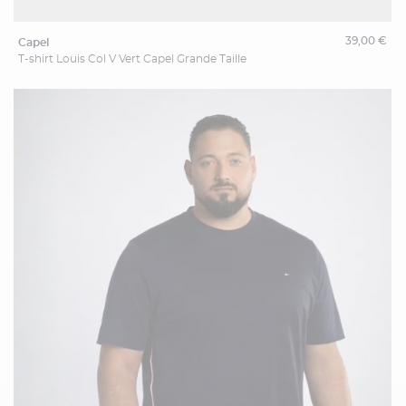
39,00 €
capel
T-shirt Louis Col V Vert Capel Grande Taille