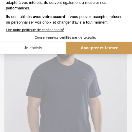
Tee-shirt Indigo Levi's Grande Taille