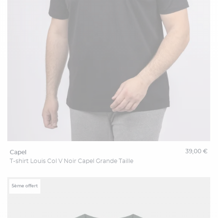
39,00 €
capel
T-shirt Louis Col V Noir Capel Grande Taille
5ème offert