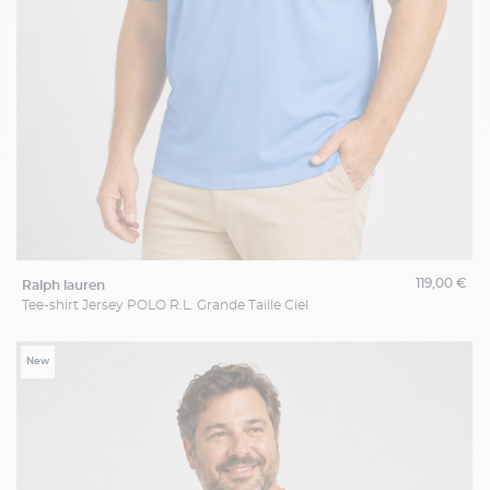
119,00 €
ralph lauren
Tee-shirt Jersey POLO R.L. Grande Taille Ciel
New