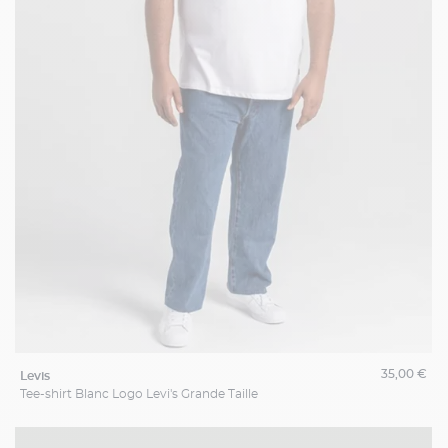
35,00 €
levis
Tee-shirt Blanc Logo Levi's Grande Taille