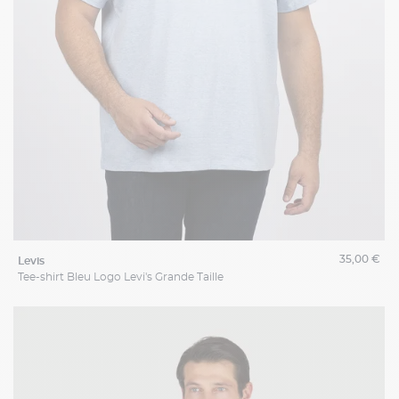
35,00 €
levis
Tee-shirt Bleu Logo Levi's Grande Taille