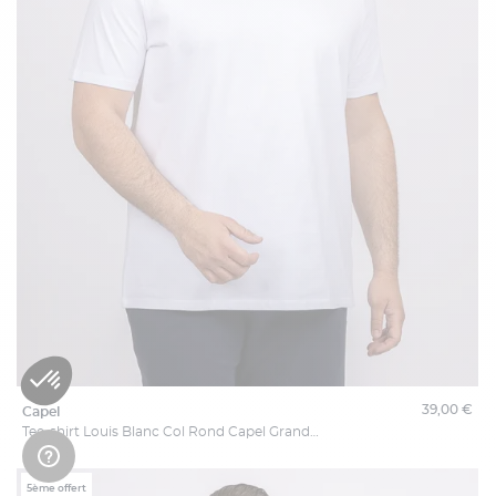
39,00 €
capel
Tee-shirt Louis Blanc Col Rond Capel Grande Taille
5ème offert