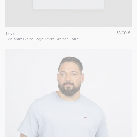
35,00 €
levis
Tee-shirt Blanc Logo Levi's Grande Taille