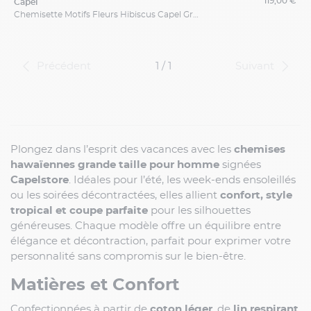
119,00 €
capel
Chemisette Motifs Fleurs Hibiscus Capel Grande Taille
Précédent
1 / 1
Suivant
Plongez dans l’esprit des vacances avec les
chemises
hawaïennes grande taille pour homme
signées
Capelstore
. Idéales pour l’été, les week-ends ensoleillés
ou les soirées décontractées, elles allient
confort, style
tropical et coupe parfaite
pour les silhouettes
généreuses. Chaque modèle offre un équilibre entre
élégance et décontraction, parfait pour exprimer votre
personnalité sans compromis sur le bien-être.
Matières et Confort
Confectionnées à partir de
coton léger
, de
lin respirant