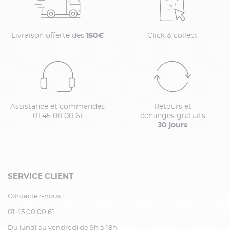
Livraison offerte dès
150€
Click & collect
Assistance et commandes
Retours et
01 45 00 00 61
échanges gratuits
30 jours
SERVICE CLIENT
Contactez-nous !
01.45.00.00.61
Du lundi au vendredi de 9h à 18h