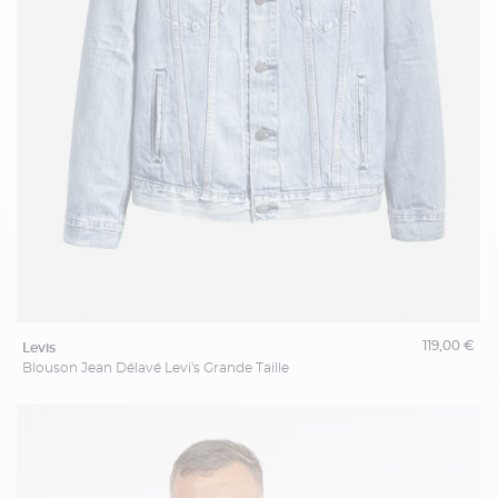
119,00 €
levis
Blouson Jean Délavé Levi's Grande Taille