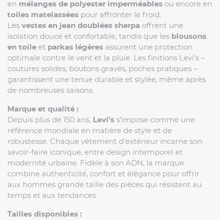
en
mélanges de polyester imperméables
ou encore en
toiles matelassées
pour affronter le froid.
Les
vestes en jean doublées sherpa
offrent une
isolation douce et confortable, tandis que les
blousons
en toile
et
parkas légères
assurent une protection
optimale contre le vent et la pluie. Les finitions Levi’s –
coutures solides, boutons gravés, poches pratiques –
garantissent une tenue durable et stylée, même après
de nombreuses saisons.
Marque et qualité :
Depuis plus de 150 ans,
Levi’s
s’impose comme une
référence mondiale en matière de style et de
robustesse. Chaque vêtement d’extérieur incarne son
savoir-faire iconique, entre design intemporel et
modernité urbaine. Fidèle à son ADN, la marque
combine authenticité, confort et élégance pour offrir
aux hommes grande taille des pièces qui résistent au
temps et aux tendances.
Tailles disponibles :