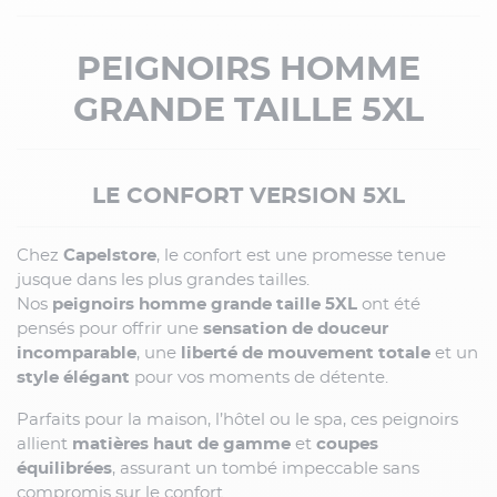
PEIGNOIRS HOMME
GRANDE TAILLE 5XL
LE CONFORT VERSION 5XL
Chez
Capelstore
, le confort est une promesse tenue
jusque dans les plus grandes tailles.
Nos
peignoirs homme grande taille 5XL
ont été
pensés pour offrir une
sensation de douceur
incomparable
, une
liberté de mouvement totale
et un
style élégant
pour vos moments de détente.
Parfaits pour la maison, l’hôtel ou le spa, ces peignoirs
allient
matières haut de gamme
et
coupes
équilibrées
, assurant un tombé impeccable sans
compromis sur le confort.