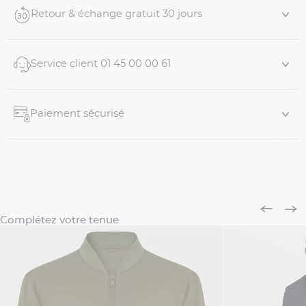
Coloris : Marine
Retour & échange gratuit 30 jours
Fermeture zippée métallique avec tirette en cuir
Col montant pour plus ...
Service client 01 45 00 00 61
Paiement sécurisé
Complétez votre tenue