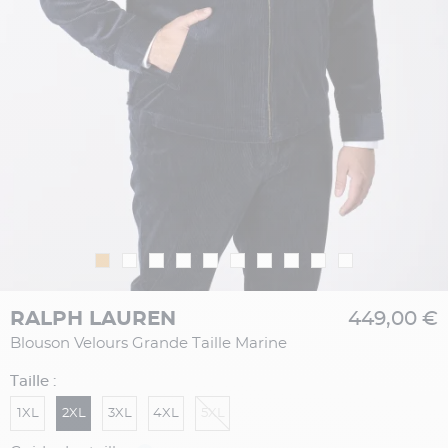
RALPH LAUREN
449,00 €
Blouson Velours Grande Taille Marine
Taille :
1XL
2XL
3XL
4XL
5XL