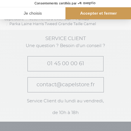
capelstore
Vêtements d'extérieur
Parkas
Parka Laine Harris Tweed Grande Taille Camel
SERVICE CLIENT
Une question ? Besoin d'un conseil ?
01 45 00 00 61
contact@capelstore.fr
Service Client du lundi au vendredi,
de 10h à 18h