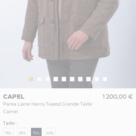
CAPEL
1 200,00 €
Parka Laine Harris Tweed Grande Taille
Camel
Taille :
1XL
2XL
3XL
4XL