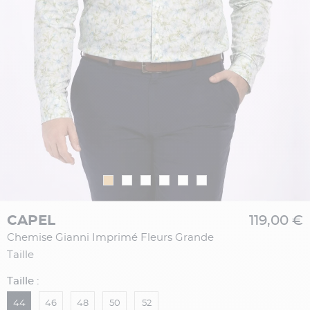
CAPEL
119,00 €
Chemise Gianni Imprimé Fleurs Grande
Taille
Taille :
44
46
48
50
52