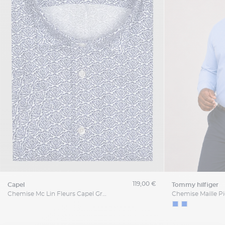
119,00 €
capel
tommy hilfiger
Chemise Mc Lin Fleurs Capel Grande Taille