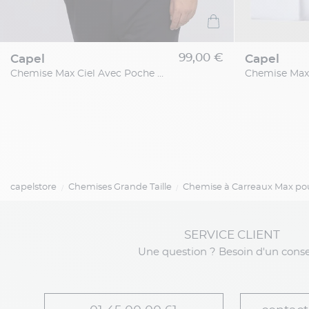
99,00 €
capel
capel
Chemise Max Ciel Avec Poche Capel Grande Taille
capelstore
Chemises Grande Taille
Chemise à Carreaux Max p
SERVICE CLIENT
Une question ? Besoin d'un conse