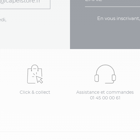
@capelstore.fr
En vous inscrivant
di,
Click & collect
Assistance et commandes
01 45 00 00 61