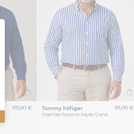
119,00 €
99,00 €
tommy hilfiger
Chemise Maille Piquée Grande Taille Bleue
Chemise Popeline Rayée Grande Taille Bleue et Blanche