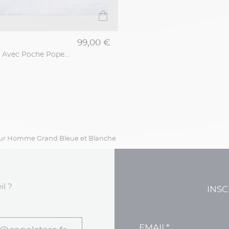
99,00 €
Chemise Max Avec Poche Popeline Blanche Capel Grande Taille
our Homme Grand Bleue et Blanche
il ?
INSC