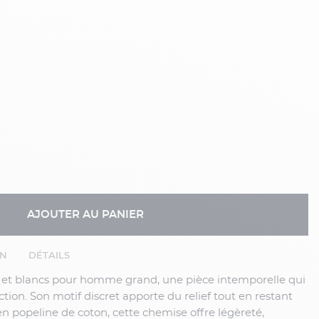
AJOUTER AU PANIER
EN
DÉTAILS
ction. Son motif discret apporte du relief tout en restant
 en popeline de coton, cette chemise offre légèreté,