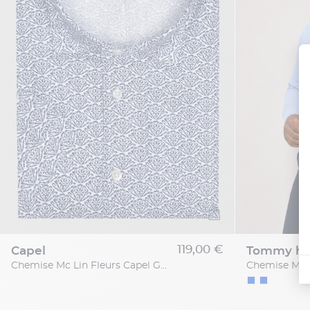
119,00 €
capel
tommy hil
Chemise Mc Lin Fleurs Capel Grande Taille