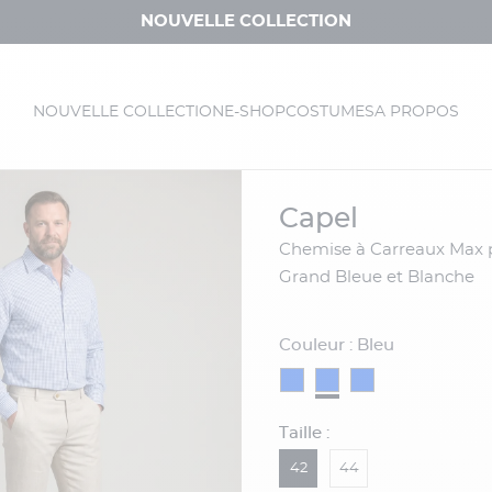
NOUVELLE COLLECTION
NOUVELLE COLLECTION
E-SHOP
COSTUMES
A PROPOS
capel
Chemise à Carreaux Max pour Homme
Grand Bleue et Blanche
Couleur : Bleu
Taille :
42
44