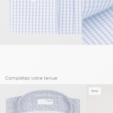
Complétez votre tenue
New