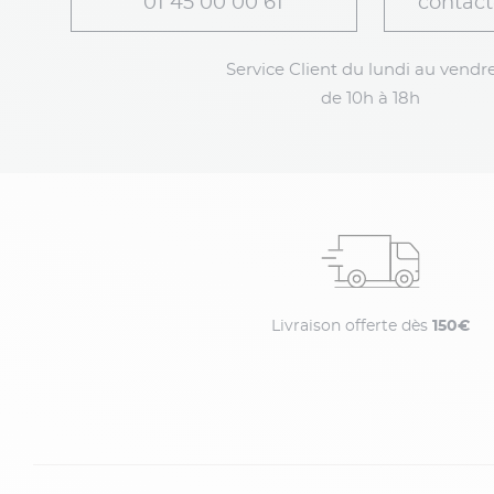
01 45 00 00 61
contact
Service Client du lundi au vendre
de 10h à 18h
Livraison offerte dès
150€