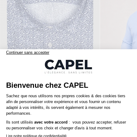
119,00 €
capel
tommy hilfiger
Chemise Mc Lin Fleurs Capel Grande Taille