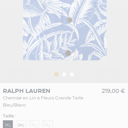
RALPH LAUREN
219,00 €
Chemise en Lin à Fleurs Grande Taille
Bleu/Blanc
Taille :
1XL
2XL
3XL
4XL