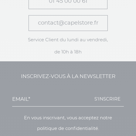
01 45 00 00 61
contact@capelstore.fr
Service Client du lundi au vendredi,
de 10h à 18h
INSCRIVEZ-VOUS À LA NEWSLETTER
S'INSCRIRE
En vous inscrivant, vous acceptez notre
politique de confidentialité.