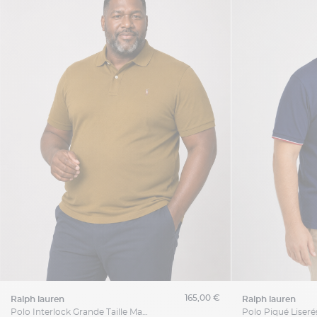
165,00 €
ralph lauren
ralph lauren
Polo Interlock Grande Taille Marron Café