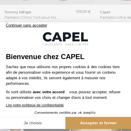
109,00 €
tommy hilfiger
capel
Pantalon Chino Twill pour Homme Grand Bleu
Nos clients aiment aussi