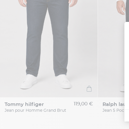
119,00 €
tommy hilfiger
ralph lau
Jean pour Homme Grand Brut
Jean 5 Poche