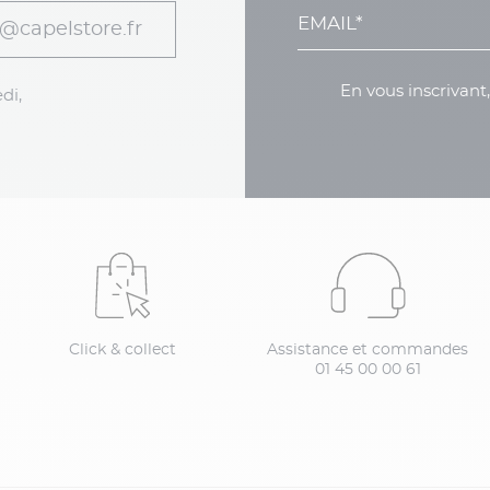
@capelstore.fr
En vous inscrivant
di,
Click & collect
Assistance et commandes
01 45 00 00 61