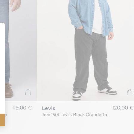
119,00 €
120,00 €
levis
one
Jean 501 Levi's Black Grande Taille