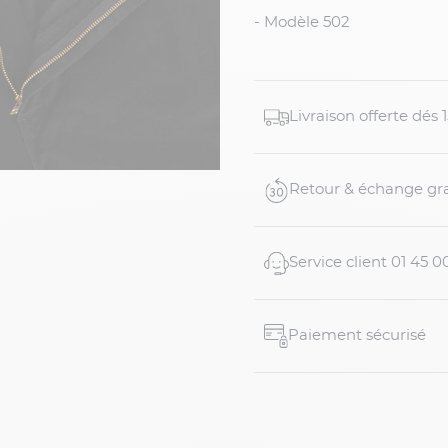
- Modèle 502
Livraison offerte dés
Retour & échange gra
Service client 01 45 0
Paiement sécurisé