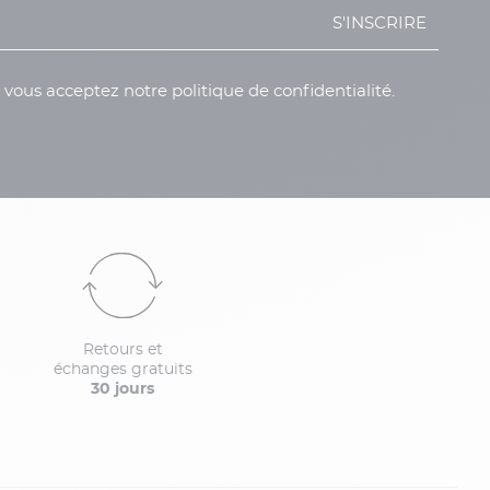
S'INSCRIRE
, vous acceptez notre politique de confidentialité.
Retours et
échanges gratuits
30 jours