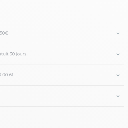
 150€
tuit 30 jours
0 00 61