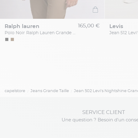
165,00 €
ralph lauren
levis
Polo Noir Ralph Lauren Grande Taille
capelstore
Jeans Grande Taille
Jean 502 Levi's Nightshine Grand
SERVICE CLIENT
Une question ? Besoin d'un conse