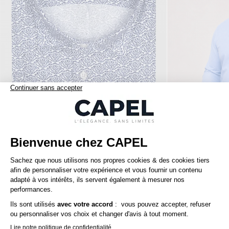
119,00 €
capel
tommy hilfiger
Chemise Mc Lin Fleurs Capel Grande Taille