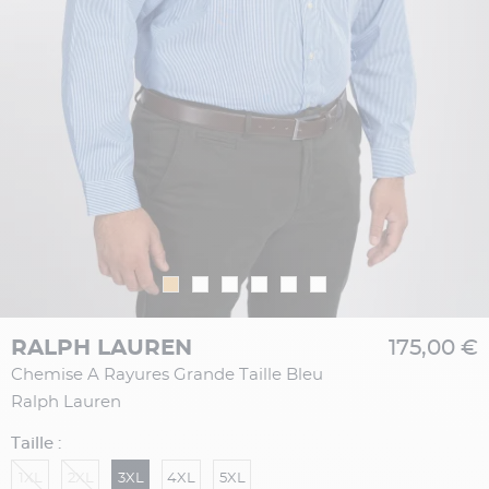
RALPH LAUREN
175,00 €
Chemise A Rayures Grande Taille Bleu
Ralph Lauren
Taille :
1XL
2XL
3XL
4XL
5XL