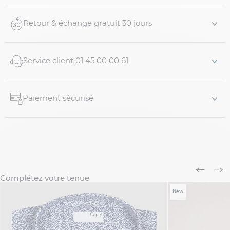
Détails du produit
Retour & échange gratuit 30 jours
Marque :
Ralph Lauren
Coupe :
Moderne et co...
Service client 01 45 00 00 61
Paiement sécurisé
Complétez votre tenue
New