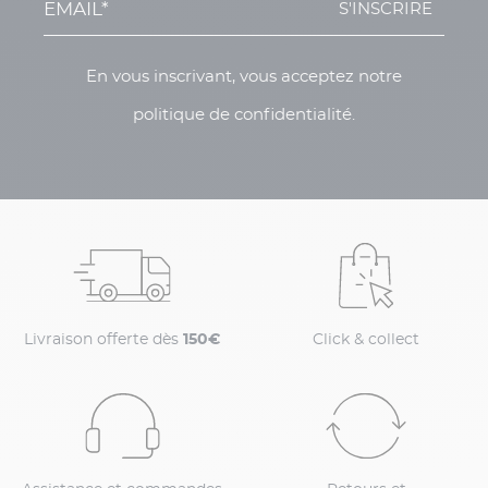
S'INSCRIRE
En vous inscrivant, vous acceptez notre
politique de confidentialité.
Livraison offerte dès
150€
Click & collect