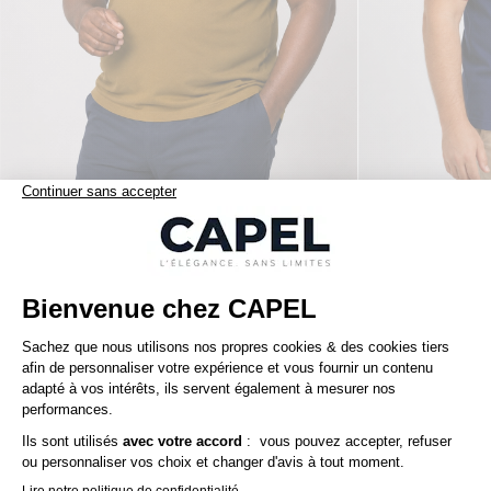
165,00 €
ralph lauren
ralph lauren
Polo Interlock Grande Taille Marron Café
Nos clients aiment aussi