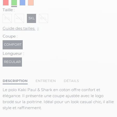
Taille :
3XL
4XL
5XL
6XL
Guide des tailles
i
Coupe :
COMFORT
Longueur :
REGULAR
DESCRIPTION
ENTRETIEN
DÉTAILS
Le polo Kaki Paul & Shark en coton offre confort et
élégance. Il présente une coupe ajustée avec le logo
brodé sur la poitrine. Idéal pour un look casual chic, il allie
style et raffinement.