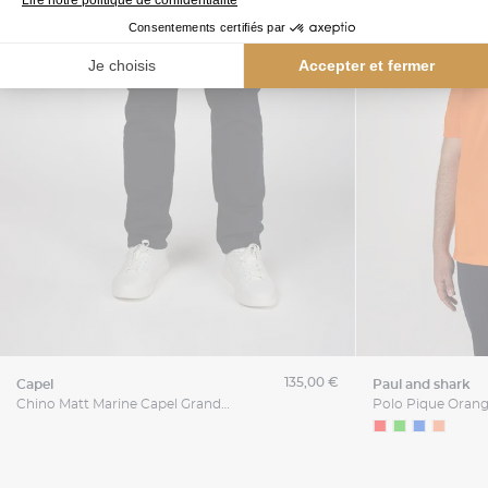
135,00 €
capel
paul and shark
Chino Matt Marine Capel Grande Taille