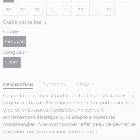
68
70
72
74
76
78
80
82
Guide des tailles
i
Coupe :
REGULAR
Longueur :
COURT
DESCRIPTION
ENTRETIEN
DÉTAILS
Ce pantalon chino est parfait en toutes circonstances. La
largeur du bas de 19 cm lui permet d’être porté avec tout
type de chaussures. Il possède une ceinture
extrêmement élastique qui s’adapte à toutes les
morphologies. Avec son toucher “effet peau de pêche” ce
pantalon tout doux va vous faire fondre !