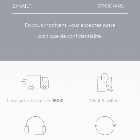
S'INSCRIRE
En vous inscrivant, vous acceptez notre
politique de confidentialité.
Livraison offerte dès
150€
Click & collect