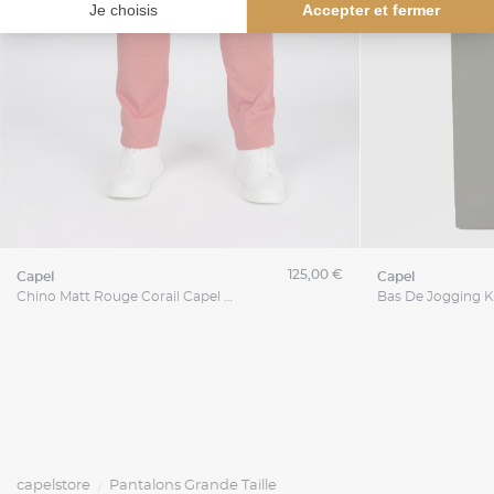
125,00 €
capel
capel
Chino Matt Rouge Corail Capel Grande Taille
capelstore
Pantalons Grande Taille