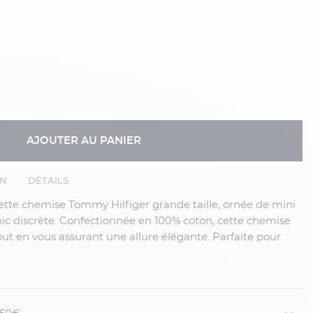
AJOUTER AU PANIER
EN
DÉTAILS
ic discrète. Confectionnée en 100% coton, cette chemise
out en vous assurant une allure élégante. Parfaite pour
ce soit pour une journée au bureau ou une soirée entre
emblématique à votre garde-robe avec cette chemise