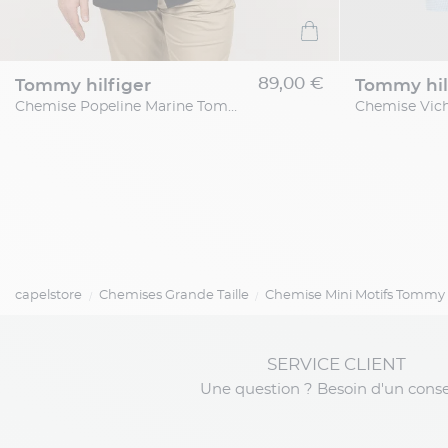
89,00 €
tommy hilfiger
tommy hil
Chemise Popeline Marine Tommy Hilfiger Grande Taille
capelstore
Chemises Grande Taille
Chemise Mini Motifs Tommy H
SERVICE CLIENT
Une question ? Besoin d'un conse