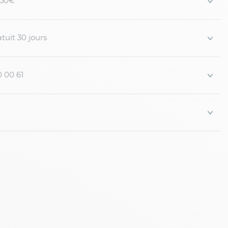
 150€
n
tuit 30 jours
0 00 61