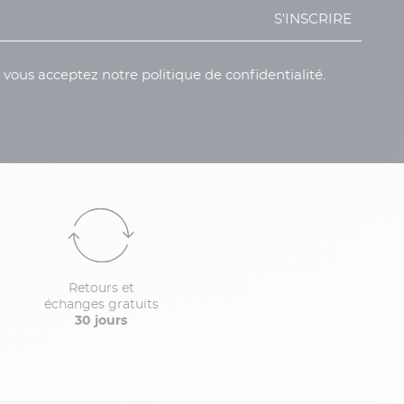
S'INSCRIRE
, vous acceptez notre politique de confidentialité.
Retours et
échanges gratuits
30 jours