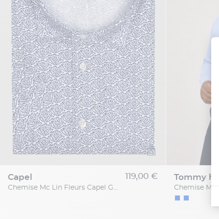
119,00 €
capel
tommy hil
Chemise Mc Lin Fleurs Capel Grande Taille