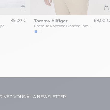
99,00 €
89,00 
tommy hilfiger
Chemise Max Avec Poche Popeline Blanche Capel Grande Taille
Chemise Popeline Blanche Tommy Hilfiger Grande Taille
RIVEZ-VOUS À LA NEWSLETTER