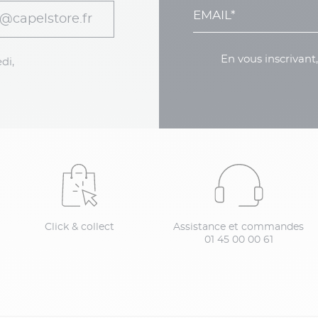
@capelstore.fr
En vous inscrivant
di,
Click & collect
Assistance et commandes
01 45 00 00 61