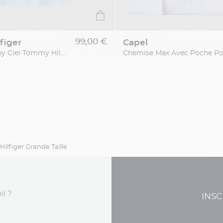
99,00 €
figer
capel
Chemise Vichy Ciel Tommy Hilfiger Grande Taille
ilfiger Grande Taille
il ?
INSC