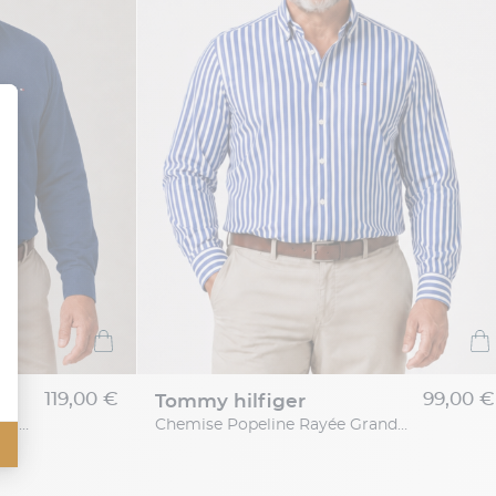
119,00 €
99,00 €
tommy hilfiger
Chemise Maille Piquée Grande Taille Bleue
Chemise Popeline Rayée Grande Taille Bleue et Blanche