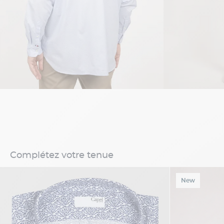
Complétez votre tenue
New