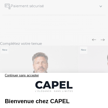
Paiement sécurisé
Complétez votre tenue
New
New