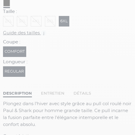
Taille :
2XL
3XL
4XL
5XL
6XL
Guide des tailles
i
Coupe :
COMFORT
Longueur :
REGULAR
DESCRIPTION
ENTRETIEN
DÉTAILS
Plongez dans l'hiver avec style grâce au pull col roulé noir
Paul & Shark pour homme grande taille. Ce pull incarne
la fusion parfaite entre l'élégance intemporelle et le
confort absolu.