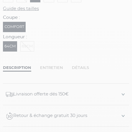
Guide des tailles
Coupe :
COMFORT
Longueur :
64CM
69CM
DESCRIPTION
ENTRETIEN
DÉTAILS
Livraison offerte dés 150€
Retour & échange gratuit 30 jours