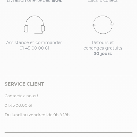
Livraison offerte dès
150€
Click & collect
Assistance et commandes
Retours et
01 45 00 00 61
échanges gratuits
30 jours
SERVICE CLIENT
Contactez-nous !
01.45.00.00.61
Du lundi au vendredi de 9h à 18h