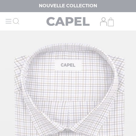
NOUVELLE COLLECTION