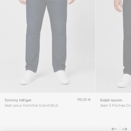
119,00 €
tommy hilfiger
ralph lauren
Jean pour Homme Grand Brut
Jean 5 Poches Gra