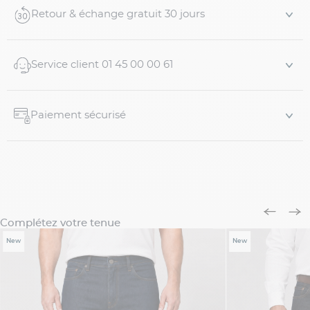
Retour & échange gratuit 30 jours
- 98% coton, 2%EA
- Ferm...
Service client 01 45 00 00 61
Paiement sécurisé
Complétez votre tenue
New
New