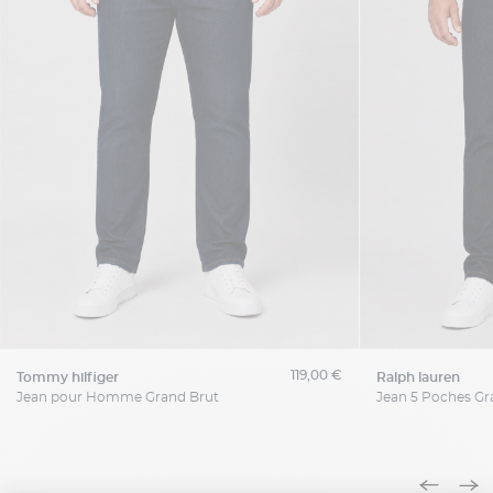
119,00 €
tommy hilfiger
ralph lauren
Jean pour Homme Grand Brut
Jean 5 Poches Gra