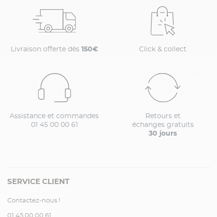
Livraison offerte dès
150€
Click & collect
Assistance et commandes
Retours et
01 45 00 00 61
échanges gratuits
30 jours
SERVICE CLIENT
Contactez-nous !
01.45.00.00.61