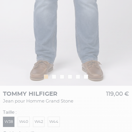
TOMMY HILFIGER
119,00 €
Jean pour Homme Grand Stone
Taille :
W38
W40
W42
W44