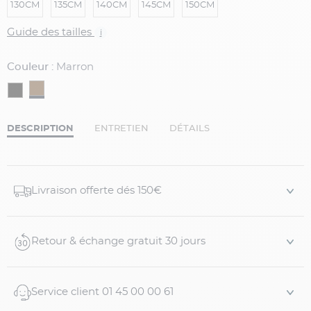
130CM
135CM
140CM
145CM
150CM
Guide des tailles
i
Couleur :
Marron
DESCRIPTION
ENTRETIEN
DÉTAILS
Livraison offerte dés 150€
Retour & échange gratuit 30 jours
Service client 01 45 00 00 61