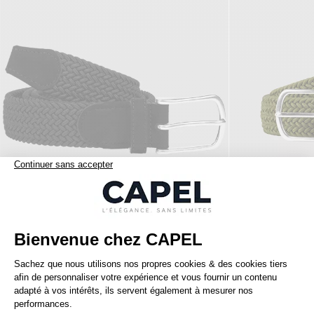
75,00 €
capel
capel
Ceinture Tressee Noire Capel
Ceinture Tressee 