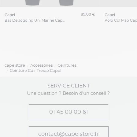
89,00 €
capel
capel
Bas De Jogging Uni Marine Capel Grande Taille
Polo Col Mao Cape
capelstore
Accessoires
Ceintures
Ceinture Cuir Tressé Capel
SERVICE CLIENT
Une question ? Besoin d'un conseil ?
01 45 00 00 61
contact@capelstore.fr