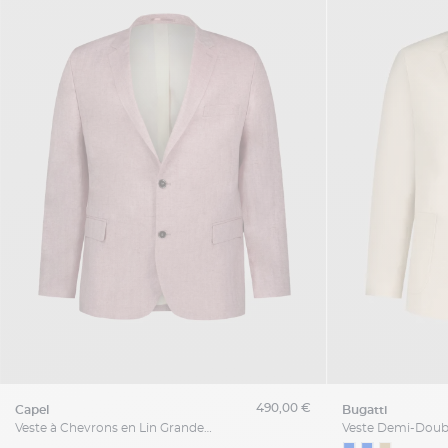
490,00 €
capel
bugatti
Veste à Chevrons en Lin Grande Taille Rose