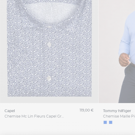
119,00 €
capel
tommy hilfiger
Chemise Mc Lin Fleurs Capel Grande Taille