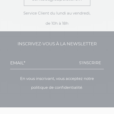
Service Client du lundi au vendredi,
de 10h à 18h
INSCRIVEZ-VOUS À LA NEWSLETTER
S'INSCRIRE
En vous inscrivant, vous acceptez notre
politique de confidentialité.