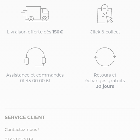
Livraison offerte dès
150€
Click & collect
Assistance et commandes
Retours et
01 45 00 00 61
échanges gratuits
30 jours
SERVICE CLIENT
Contactez-nous !
01.45.00.00.61