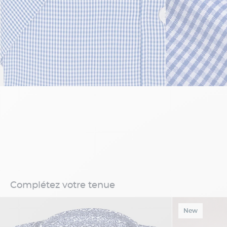
Complétez votre tenue
New