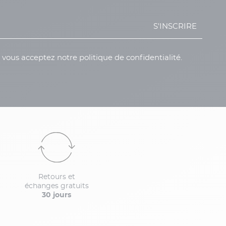
S'INSCRIRE
, vous acceptez notre politique de confidentialité.
Retours et
échanges gratuits
30 jours