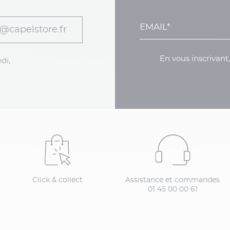
@capelstore.fr
En vous inscrivant
di,
Click & collect
Assistance et commandes
01 45 00 00 61