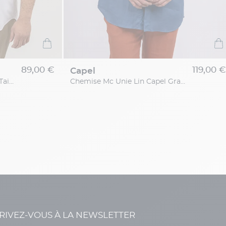
89,00 €
119,00 €
capel
Chemise Unie Capel Grande Taille
Chemise Mc Unie Lin Capel Grande Taille
RIVEZ-VOUS À LA NEWSLETTER