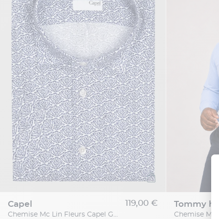
119,00 €
capel
tommy hil
Chemise Mc Lin Fleurs Capel Grande Taille