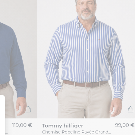
119,00 €
99,00 €
tommy hilfiger
Chemise Maille Piquée Grande Taille Bleue
Chemise Popeline Rayée Grande Taille Bleue et Blanche