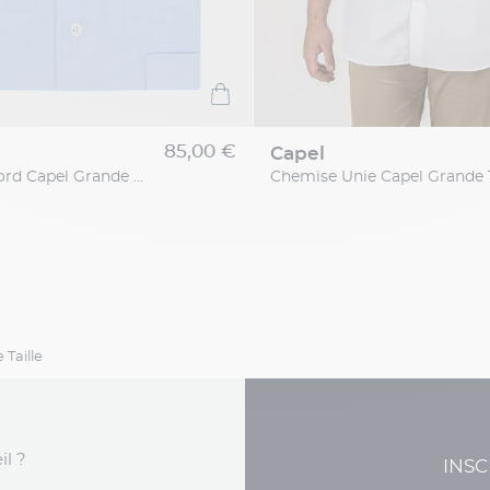
85,00 €
capel
Chemise Oxford Capel Grande Taille
Taille
il ?
INSC