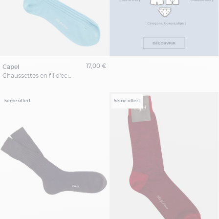
17,00 €
capel
Chaussettes en fil d'ecosse Capel Paris
5ème offert
5ème offert