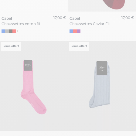
17,00 €
17,00 €
capel
capel
Chaussettes coton fil d'ecosse grande taille Capel
Chaussettes Caviar Fil Ecosse Capel
+
5ème offert
5ème offert