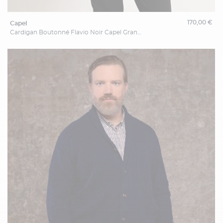
170,00 €
capel
Cardigan Boutonné Flavio Noir Capel Grande Taille