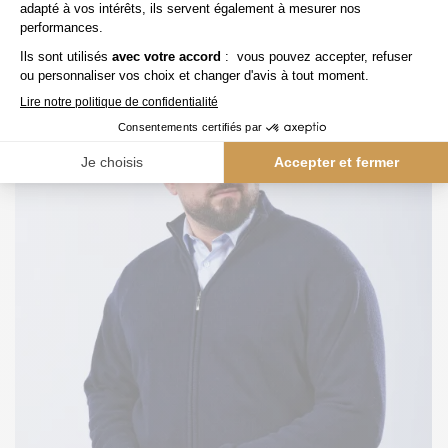
170,00 €
capel
Cardigan Zippé Fabio Marine Capel Grande Taille