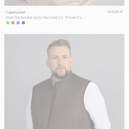
249,00 €
capel privé
Gilet Reversible Sans Manches Co. Privee Capel Grande Taille