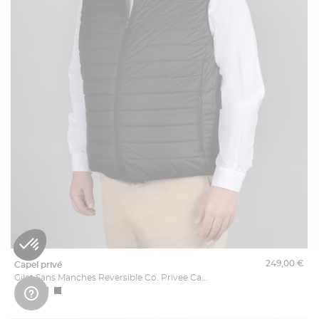
249,00 €
capel privé
Gilet Sans Manches Reversible Co. Privee Capel Grande Taille