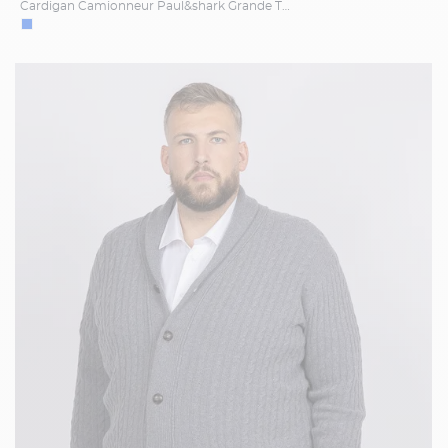
Cardigan Camionneur Paul&shark Grande Taille