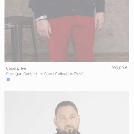
990,00 €
capel privé
Cardigan Cachemire Capel Collection Privée Grande Taille