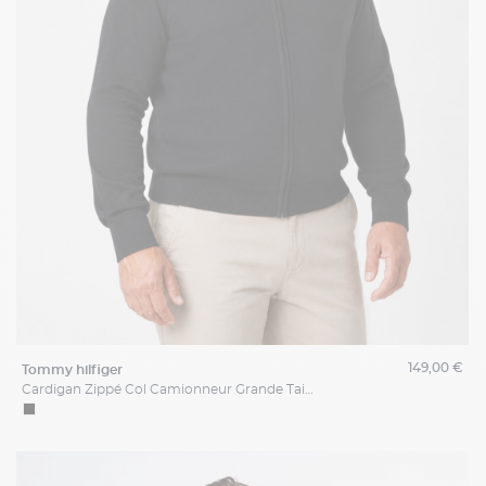
149,00 €
tommy hilfiger
Cardigan Zippé Col Camionneur Grande Taille Noir