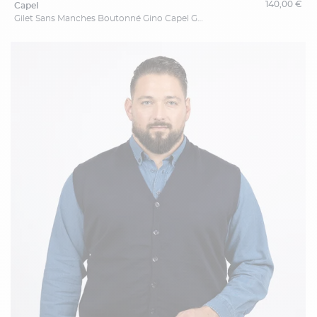
140,00 €
capel
Gilet Sans Manches Boutonné Gino Capel Grande Taille