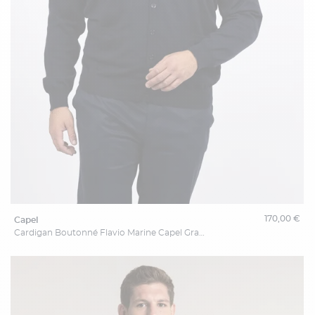
170,00 €
capel
Cardigan Boutonné Flavio Marine Capel Grande Taille