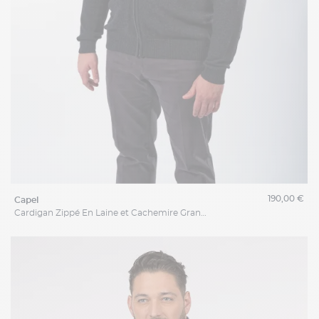
190,00 €
capel
Cardigan Zippé En Laine et Cachemire Grande Taille Marine