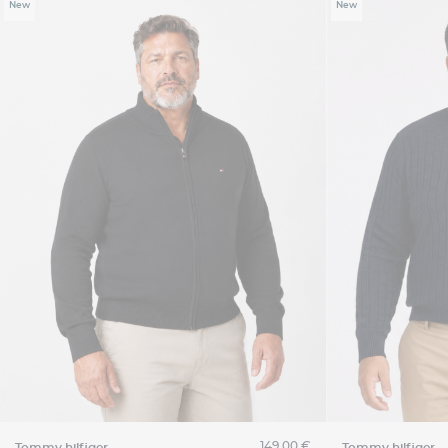
New
New
149,00 €