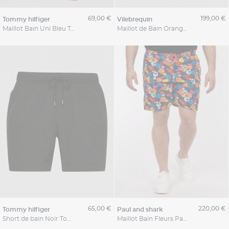
69,00 €
199,00 €
tommy hilfiger
vilebrequin
Maillot Bain Uni Bleu Tommy Hilfiger Grande Taille
Maillot de Bain Orange Vilebrequin Grande Taille
65,00 €
220,00 €
tommy hilfiger
paul and shark
Short de bain Noir Tommy Hilfiger Grande Taille
Maillot Bain Fleurs Paul&shark Grande Taille