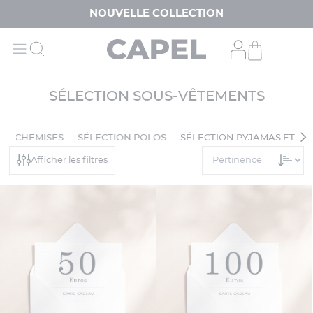
NOUVELLE COLLECTION
SÉLECTION SOUS-VÊTEMENTS
ON CHEMISES
SÉLECTION POLOS
SÉLECTION PYJAMAS ET 
Afficher les filtres