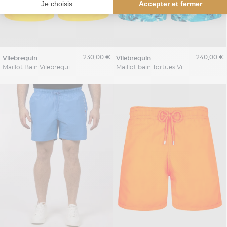
230,00 €
240,00 €
vilebrequin
vilebrequin
Maillot Bain Vilebrequin Uni Grande Taille
Maillot bain Tortues Vilebrequin Grande Taille