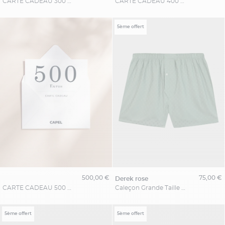
CARTE CADEAU 300 EUROS
CARTE CADEAU 400 EUROS
5ème offert
500,00 €
75,00 €
derek rose
CARTE CADEAU 500 EUROS
Caleçon Grande Taille Vert Amande
5ème offert
5ème offert