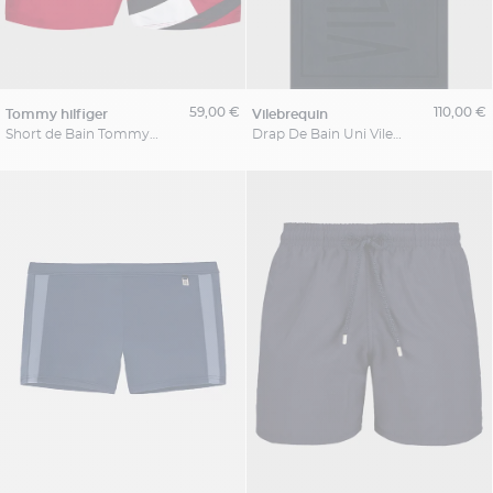
59,00 €
110,00 €
tommy hilfiger
vilebrequin
Short de Bain Tommy Hilfiger Grande Taille
Drap De Bain Uni Vilebrequin