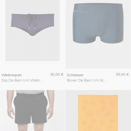
95,00 €
39,00 €
vilebrequin
schiesser
Slip De Bain Uni Vilebrequin Grande Taille
Boxer De Bain Uni Schiesser Grande Taille