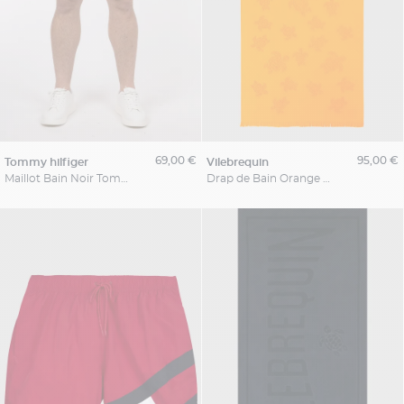
69,00 €
95,00 €
tommy hilfiger
vilebrequin
Maillot Bain Noir Tommy Hilfiger Grande Taille
Drap de Bain Orange Vilebrequin