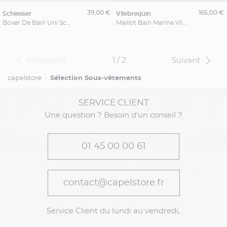
39,00 €
165,00 €
schiesser
vilebrequin
Boxer De Bain Uni Schiesser Grandes Tailles
Maillot Bain Marine Vilebrequin Grande Taille
Précédent
1 / 2
Suivant
capelstore
Sélection Sous-vêtements
SERVICE CLIENT
Une question ? Besoin d'un conseil ?
01 45 00 00 61
contact@capelstore.fr
Service Client du lundi au vendredi,