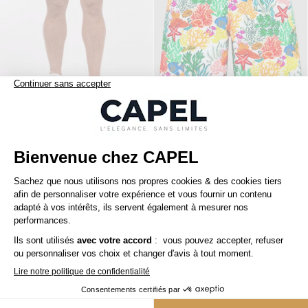
150,00 €
240,00 €
paul and shark
vilebrequin
Maillot Bain Logo Paul & Shark Grande Taille
Maillot de Bain Coraux Vilebrequin Grande Taille