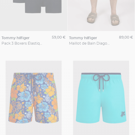
59,00 €
89,00 €
tommy hilfiger
tommy hilfiger
Pack 3 Boxers Élastiques Noir Grande Taille
Maillot de Bain Diagonales Tommy Hilfiger Grande Taille