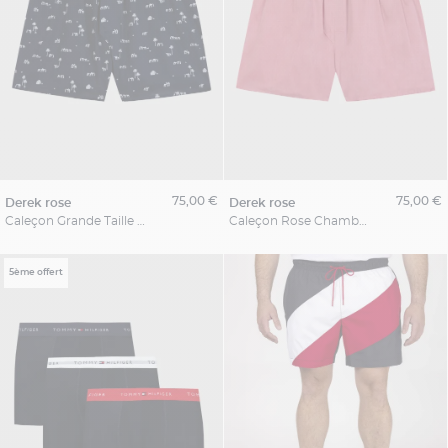
75,00 €
75,00 €
derek rose
derek rose
Caleçon Grande Taille Imprimé Marine Derek Rose
Caleçon Rose Chambray Grande Taille
5ème offert