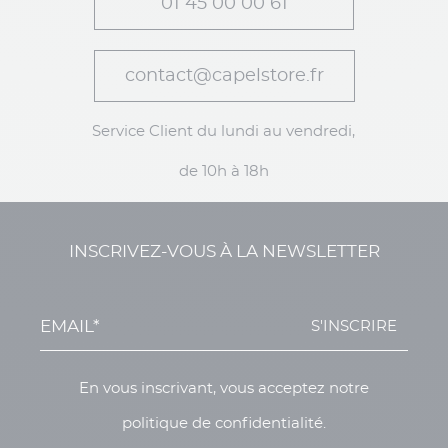
01 45 00 00 61
contact@capelstore.fr
Service Client du lundi au vendredi,
de 10h à 18h
INSCRIVEZ-VOUS À LA NEWSLETTER
S'INSCRIRE
En vous inscrivant, vous acceptez notre
politique de confidentialité.