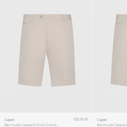
120,00 €
capel
capel
Bermuda Gaspard Droit Grande Taille