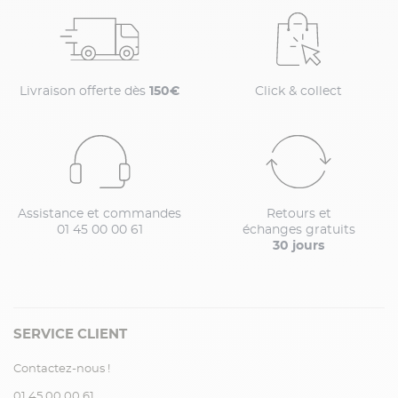
Livraison offerte dès
150€
Click & collect
Assistance et commandes
Retours et
01 45 00 00 61
échanges gratuits
30 jours
SERVICE CLIENT
Contactez-nous !
01.45.00.00.61