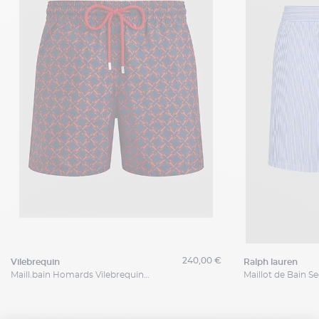
240,00 €
vilebrequin
ralph lauren
Maill.bain Homards Vilebrequin Grande Taille