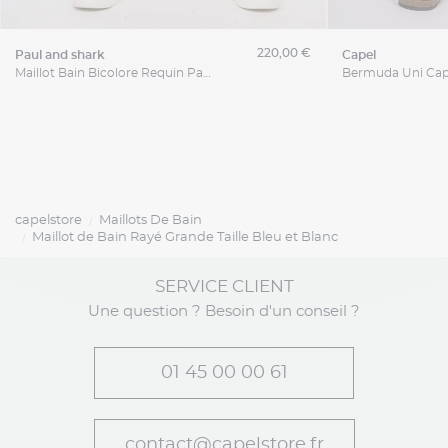
220,00 €
paul and shark
capel
Maillot Bain Bicolore Requin Paul & Shark Grande Taille
capelstore
Maillots De Bain
Maillot de Bain Rayé Grande Taille Bleu et Blanc
SERVICE CLIENT
Une question ? Besoin d'un conseil ?
01 45 00 00 61
contact@capelstore.fr