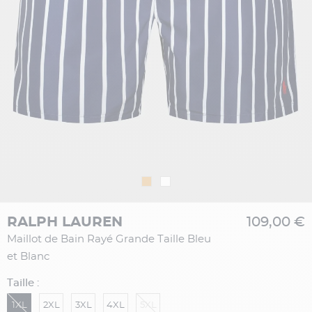
RALPH LAUREN
109,00 €
Maillot de Bain Rayé Grande Taille Bleu
et Blanc
Taille :
1XL
2XL
3XL
4XL
5XL