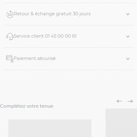
Adapté aux hommes forts
Motif rayé bleu et blanc
Retour & échange gratuit 30 jours
Taille élastiquée avec cordon de serrage
Poches latérales pratiques
Poche dos ...
Service client 01 45 00 00 61
Paiement sécurisé
Complétez votre tenue