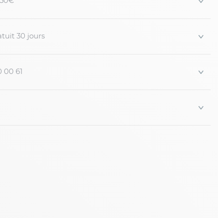
 150€
 forts
uni
c cordon de s...
tuit 30 jours
0 00 61