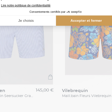
145,00 €
ren
vilebrequin
Maillot de Bain Seersucker Grande Taille Bleu et Blanc