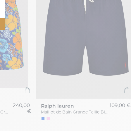
240,00
109,00 €
ralph lauren
€
Maill.bain Fleurs Vilebrequin Grande Taille
Maillot de Bain Grande Taille Bleu Marine