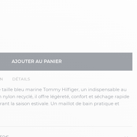
AJOUTER AU PANIER
EN
DÉTAILS
nylon recyclé, il offre légèreté, confort et séchage rapide
nt la saison estivale. Un maillot de bain pratique et
r de la plage ou de la piscine avec style et aisance.
mme grande taille