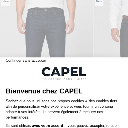
New
New
119,00 €