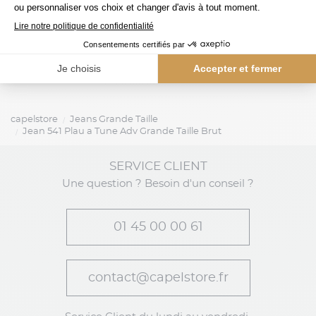
tommy hilfiger
ralph lauren
Jean pour Homme Grand Brut
Jean 5 Poches Gra
capelstore
Jeans Grande Taille
Jean 541 Plau a Tune Adv Grande Taille Brut
SERVICE CLIENT
Une question ? Besoin d'un conseil ?
01 45 00 00 61
contact@capelstore.fr