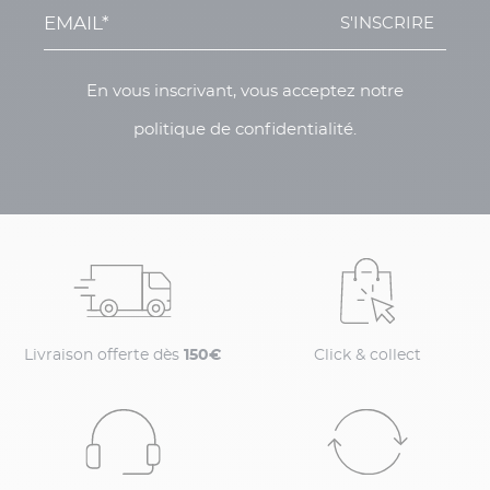
S'INSCRIRE
En vous inscrivant, vous acceptez notre
politique de confidentialité.
Livraison offerte dès
150€
Click & collect