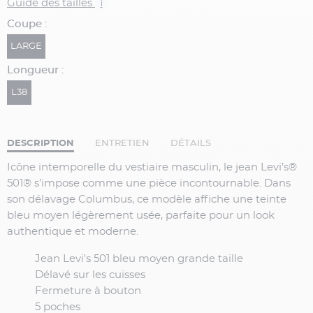
Guide des tailles
i
Coupe :
LARGE
Longueur :
L38
DESCRIPTION
ENTRETIEN
DÉTAILS
Icône intemporelle du vestiaire masculin, le jean Levi’s®
501® s’impose comme une pièce incontournable. Dans
son délavage
Columbus
, ce modèle affiche une teinte
bleu moyen légèrement usée, parfaite pour un look
authentique et moderne.
Jean Levi's 501 bleu moyen grande taille
Délavé sur les cuisses
Fermeture à bouton
5 poches