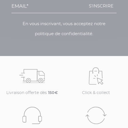
S'INSCRIRE
En vous inscrivant, vous acceptez notre
politique de confidentialité.
Livraison offerte dès
150€
Click & collect