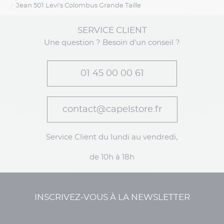
Jean 501 Levi's Colombus Grande Taille
SERVICE CLIENT
Une question ? Besoin d'un conseil ?
01 45 00 00 61
contact@capelstore.fr
Service Client du lundi au vendredi,
de 10h à 18h
INSCRIVEZ-VOUS À LA NEWSLETTER