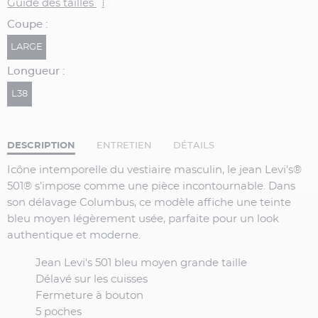
Guide des tailles
i
Coupe :
LARGE
Longueur :
L38
DESCRIPTION
ENTRETIEN
DÉTAILS
Icône intemporelle du vestiaire masculin, le jean Levi’s®
501® s’impose comme une pièce incontournable. Dans
son délavage
Columbus
, ce modèle affiche une teinte
bleu moyen légèrement usée, parfaite pour un look
authentique et moderne.
Jean Levi's 501 bleu moyen grande taille
Délavé sur les cuisses
Fermeture à bouton
5 poches