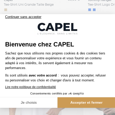
capel
tommy hilfiger
Tee-Shirt Uni Grande Taille Beige
Nos clients aiment aussi