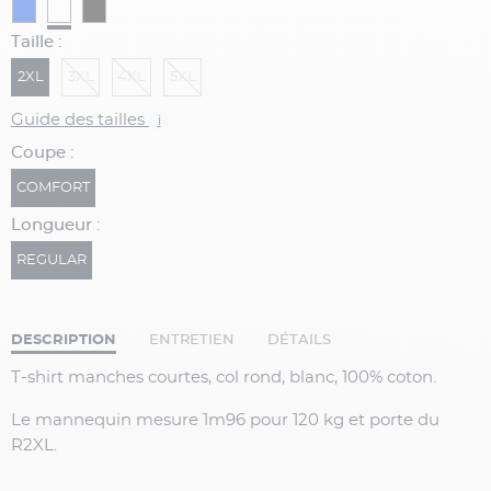
Taille :
2XL
3XL
4XL
5XL
Guide des tailles
i
Coupe :
COMFORT
Longueur :
REGULAR
DESCRIPTION
ENTRETIEN
DÉTAILS
T-shirt manches courtes, col rond, blanc, 100% coton.
Le mannequin mesure 1m96 pour 120 kg et porte du
R2XL.