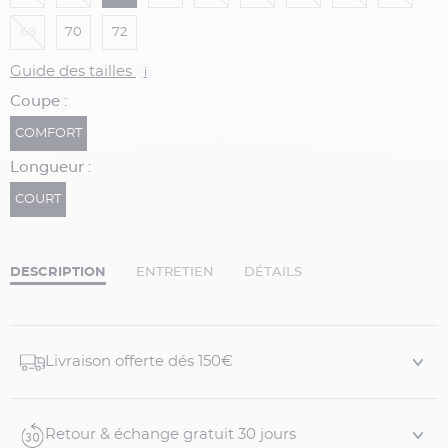
68
70
72
Guide des tailles
i
Coupe :
COMFORT
Longueur :
COURT
DESCRIPTION
ENTRETIEN
DÉTAILS
Livraison offerte dés 150€
Retour & échange gratuit 30 jours