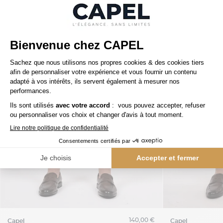
140,00 €
capel
capel