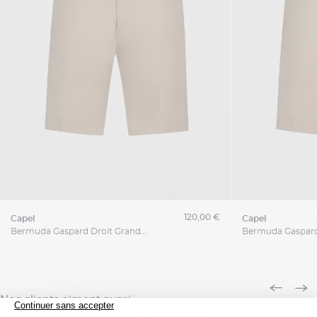
120,00 €
capel
capel
Bermuda Gaspard Droit Grande Taille
Nos clients aiment aussi