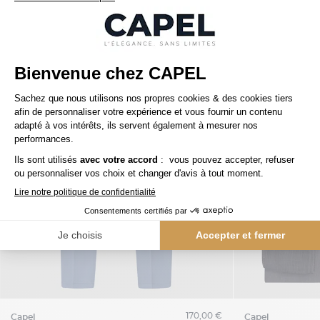
170,00 €
capel
capel