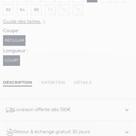
62
64
66
68
70
72
Guide des tailles
i
Coupe :
REGULAR
Longueur :
COURT
DESCRIPTION
ENTRETIEN
DÉTAILS
Livraison offerte dés 150€
Retour & échange gratuit 30 jours