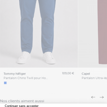
109,00 €
tommy hilfiger
capel
Pantalon Chino Twill pour Homme Grand Bleu
Nos clients aiment aussi