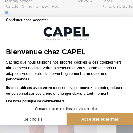
109,00 €
tommy hilfiger
capel
Pantalon Chino Twill pour Homme Grand Bleu
Nos clients aiment aussi