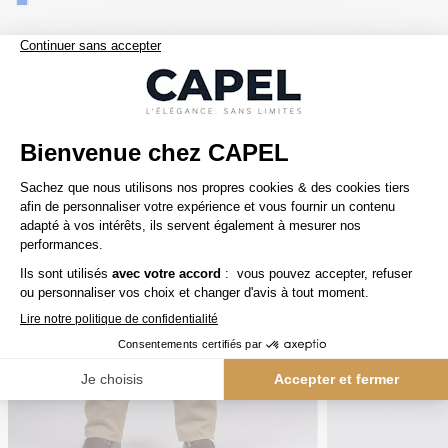
Nos clients aiment aussi
5ème offert