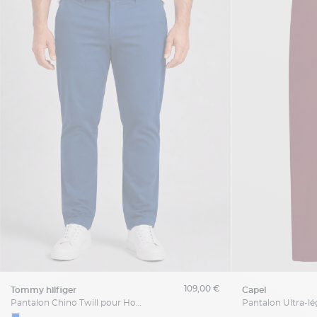
109,00 €
tommy hilfiger
capel
Pantalon Chino Twill pour Homme Grand Bleu