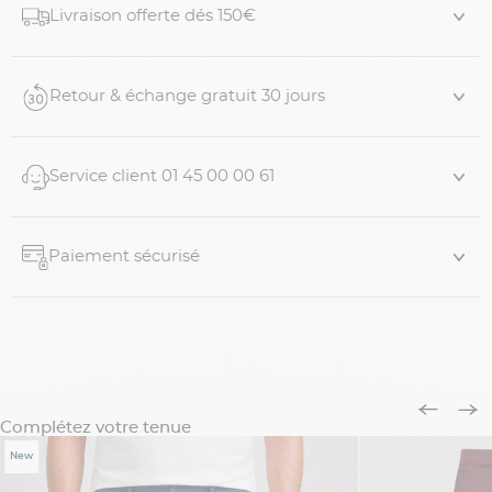
Livraison offerte dés 150€
estivale.
Caractéristiques
Retour & échange gratuit 30 jours
97% coton, 3% élasthanne
Pantalon chino ultra-léger
Pima de coton...
Service client 01 45 00 00 61
Paiement sécurisé
Complétez votre tenue
New