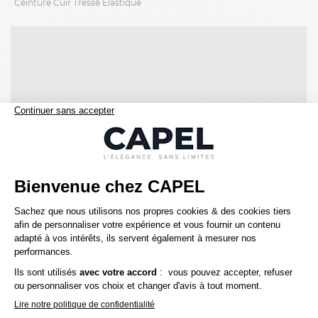
Ceinture Cuir Tressé Elastique