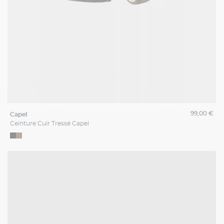
99,00 €
capel
Ceinture Cuir Tressé Capel