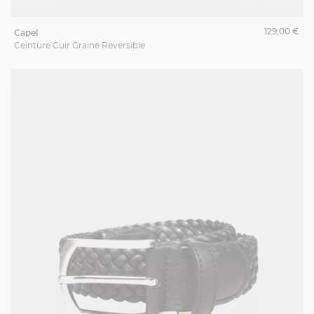
129,00 €
capel
Ceinture Cuir Graine Reversible