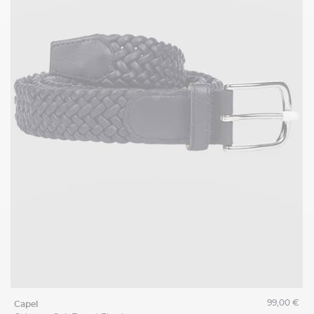
99,00 €
capel