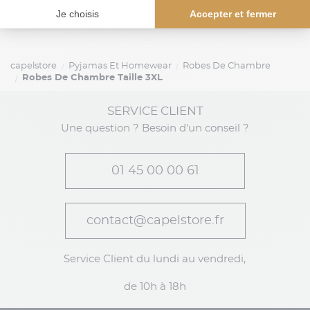
celles et ceux qui recherchent une coupe fluide,
confortable et valorisante.
capelstore
Pyjamas Et Homewear
Robes De Chambre
Robes De Chambre Taille 3XL
SERVICE CLIENT
Une question ? Besoin d'un conseil ?
01 45 00 00 61
contact@capelstore.fr
Service Client du lundi au vendredi,
de 10h à 18h