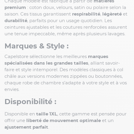
Chaque modèle est fabriqué à partir de
matières
premium
: coton doux, velours, satin ou polaire selon la
saison. Ces tissus garantissent
respirabilité
,
légèreté
et
durabilité
, parfaits pour un usage quotidien. Les
ceintures ajustables et les coutures renforcées assurent
une tenue impeccable, même après plusieurs lavages.
Marques & Style :
Capelstore sélectionne les meilleures
marques
spécialisées dans les grandes tailles
, alliant savoir-
faire et style intemporel. Des modèles classiques à col
châle aux versions modernes zippées ou boutonnées,
chaque robe de chambre s’adapte à votre style et à vos
envies.
Disponibilité :
Disponible en
taille 1XL
, cette gamme est pensée pour
offrir une
liberté de mouvement optimale
et un
ajustement parfait
.