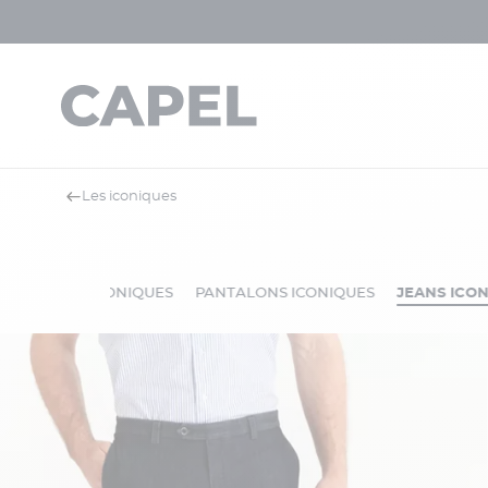
Les iconiques
VÊTEMENTS ICONIQUES
PANTALONS ICONIQUES
JEANS ICO