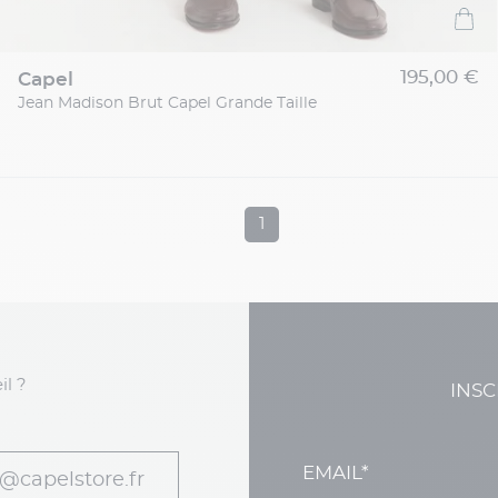
195,00 €
capel
Jean Madison Brut Capel Grande Taille
1
il ?
INSC
@capelstore.fr