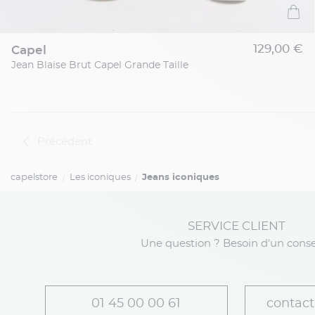
129,00 €
capel
Jean Blaise Brut Capel Grande Taille
Précédent
capelstore
Les iconiques
Jeans iconiques
SERVICE CLIENT
Une question ? Besoin d'un conse
01 45 00 00 61
contact