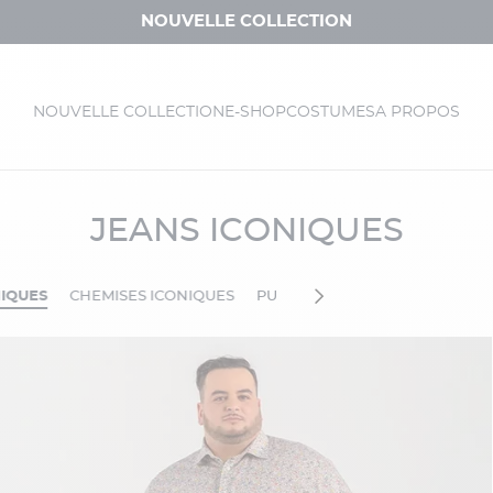
NOUVELLE COLLECTION
NOUVELLE COLLECTION
E-SHOP
COSTUMES
A PROPOS
JEANS ICONIQUES
NIQUES
CHEMISES ICONIQUES
PULLS ICONIQUES
POLOS IC