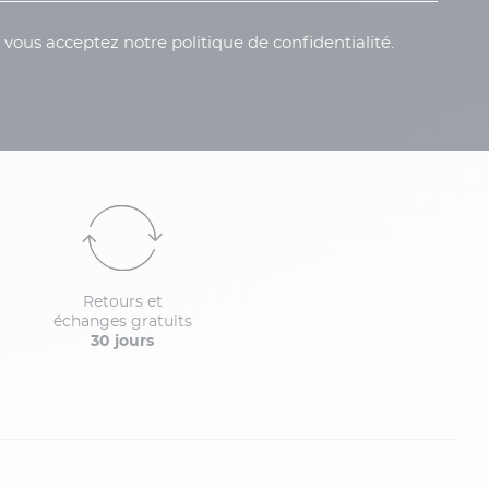
, vous acceptez notre politique de confidentialité.
Retours et
échanges gratuits
30 jours