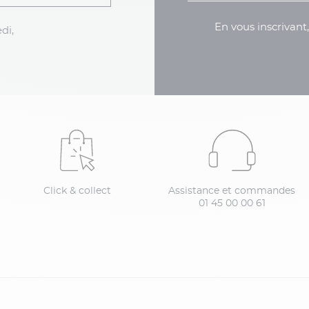
En vous inscrivant
di,
Click & collect
Assistance et commandes
01 45 00 00 61