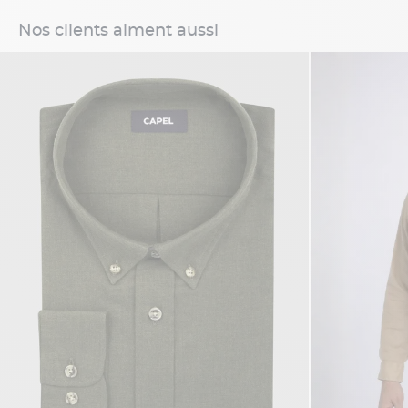
Nos clients aiment aussi