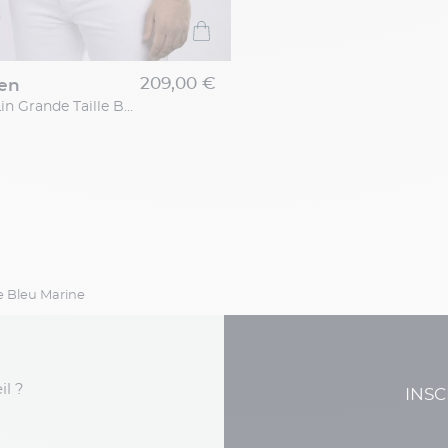
209,00 €
ren
Chemise en Lin Grande Taille Beige
e Bleu Marine
il ?
INSC