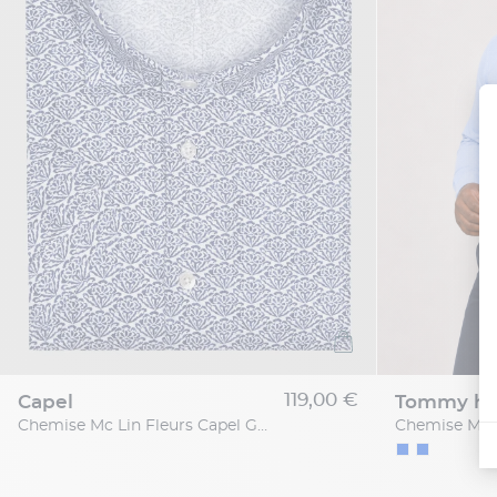
119,00 €
capel
tommy hil
Chemise Mc Lin Fleurs Capel Grande Taille