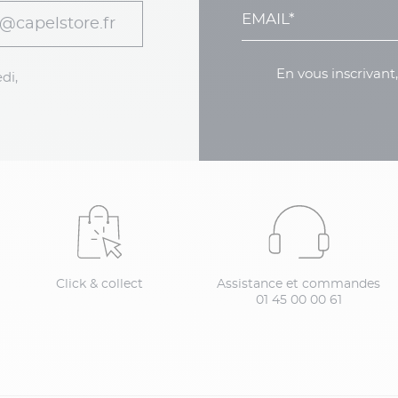
@capelstore.fr
En vous inscrivant
di,
Click & collect
Assistance et commandes
01 45 00 00 61