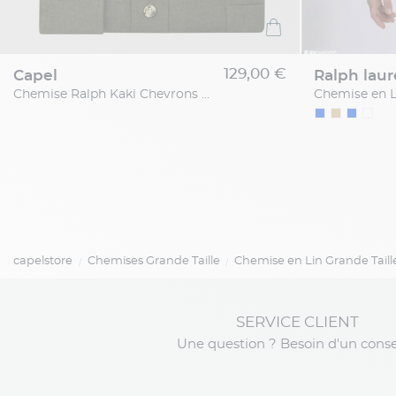
129,00 €
capel
ralph lau
Chemise Ralph Kaki Chevrons Capel Grande Taille
capelstore
Chemises Grande Taille
Chemise en Lin Grande Taill
SERVICE CLIENT
Une question ? Besoin d'un conse