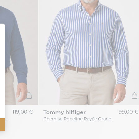
119,00 €
99,00 €
tommy hilfiger
Chemise Maille Piquée Grande Taille Bleue
Chemise Popeline Rayée Grande Taille Bleue et Blanche