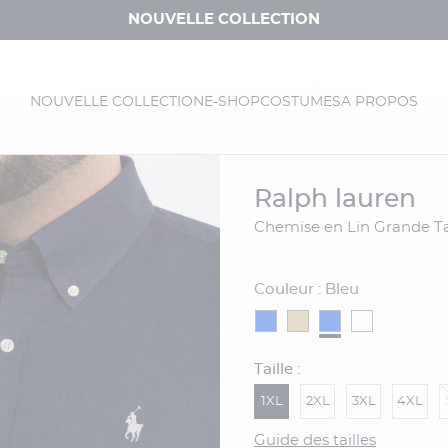
NOUVELLE COLLECTION
NOUVELLE COLLECTION
E-SHOP
COSTUMES
A PROPOS
ralph lauren
Chemise en Lin Grande Ta
Couleur : Bleu
Taille :
1XL
2XL
3XL
4XL
Guide des tailles