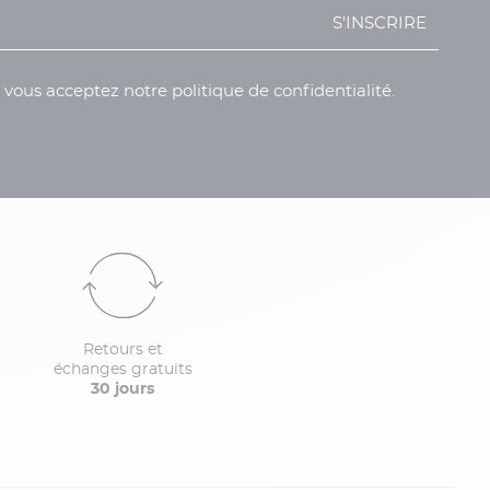
S'INSCRIRE
, vous acceptez notre politique de confidentialité.
Retours et
échanges gratuits
30 jours