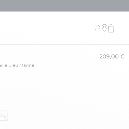
209,00 €
ille Bleu Marine
5XL