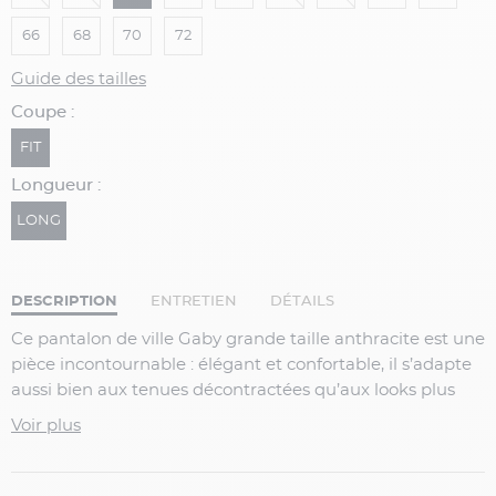
66
68
70
72
Guide des tailles
Coupe :
FIT
Longueur :
LONG
DESCRIPTION
ENTRETIEN
DÉTAILS
Ce pantalon de ville Gaby grande taille anthracite est une
pièce incontournable : élégant et confortable, il s’adapte
aussi bien aux tenues décontractées qu’aux looks plus
habillés.
Voir plus
Pantalon de ville Gaby grande taille anthracite
Coupe droite moderne