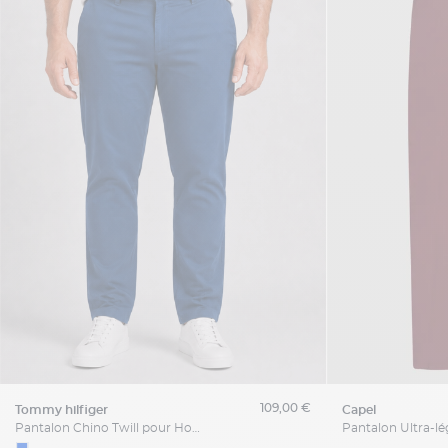
109,00 €
tommy hilfiger
capel
Pantalon Chino Twill pour Homme Grand Bleu